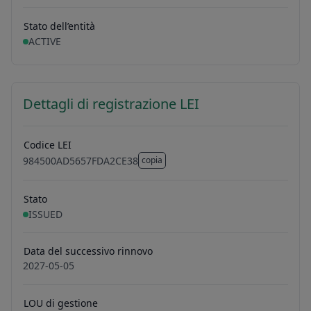
Stato dell’entità
ACTIVE
Dettagli di registrazione LEI
Codice LEI
984500AD5657FDA2CE38
copia
984500AD5657FDA2CE38
Stato
ISSUED
Data del successivo rinnovo
2027-05-05
LOU di gestione