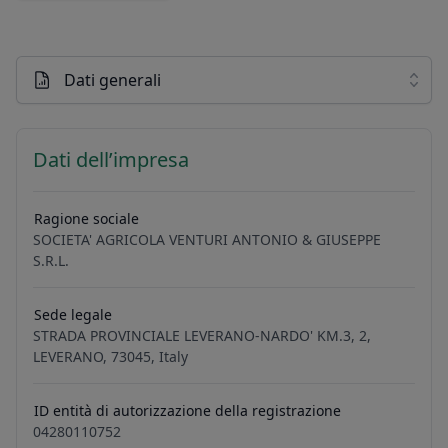
Dati generali
Dati dell’impresa
Ragione sociale
SOCIETA' AGRICOLA VENTURI ANTONIO & GIUSEPPE
S.R.L.
Sede legale
STRADA PROVINCIALE LEVERANO-NARDO' KM.3, 2,
LEVERANO, 73045, Italy
ID entità di autorizzazione della registrazione
04280110752