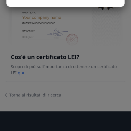
Cos'è un certificato LEI?
Scopri di più sull’importanza di ottenere un certificato
LEI
qui
Torna ai risultati di ricerca
Footer