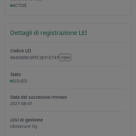
ACTIVE
Dettagli di registrazione LEI
Codice LEI
9845009C6PFC3EY1E747
copia
9845009C6PFC3EY1E747
Stato
ISSUED
Data del successivo rinnovo
2027-08-01
LOU di gestione
Ubisecure Oy