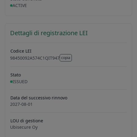
ACTIVE
Dettagli di registrazione LEI
Codice LEI
98450092A574C1QIT947
copia
98450092A574C1QIT947
Stato
ISSUED
Data del successivo rinnovo
2027-08-01
LOU di gestione
Ubisecure Oy