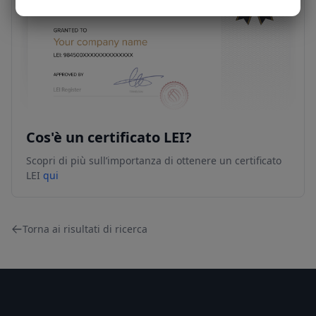
Cos'è un certificato LEI?
Scopri di più sull’importanza di ottenere un certificato
LEI
qui
Torna ai risultati di ricerca
Footer