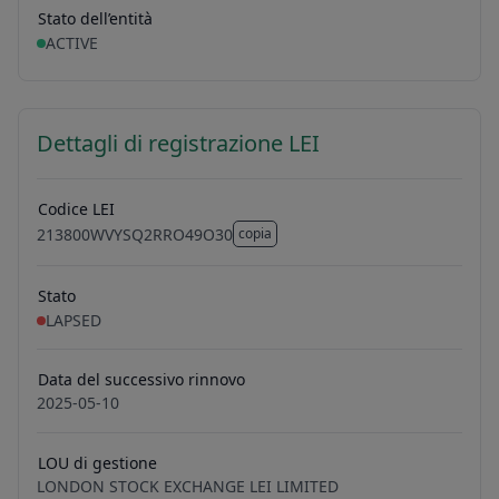
Stato dell’entità
ACTIVE
Dettagli di registrazione LEI
Codice LEI
213800WVYSQ2RRO49O30
copia
213800WVYSQ2RRO49O30
Stato
LAPSED
Data del successivo rinnovo
2025-05-10
LOU di gestione
LONDON STOCK EXCHANGE LEI LIMITED