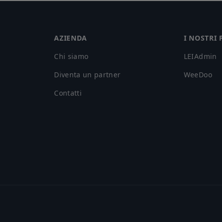
AZIENDA
I NOSTRI
Chi siamo
LEIAdmin
Diventa un partner
WeeDoo
Contatti