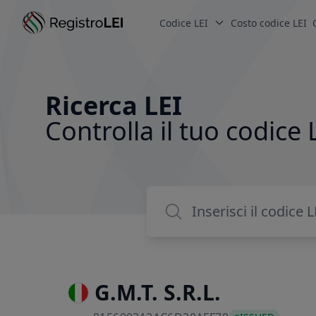
Codice LEI
Costo codice LEI
Ricerca LEI
Controlla il tuo codice 
G.M.T. S.R.L.