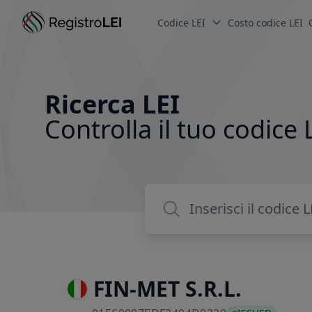
Codice LEI
Costo codice LEI
Ricerca LEI
Controlla il tuo codice 
FIN-MET S.R.L.